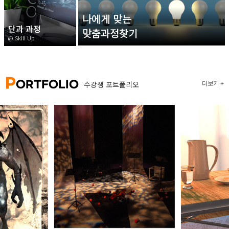
나에게 맞는
단과 과정
맞춤과정찾기
@ Skill Up
P
ORTFOLIO
더보기
수강생 포트폴리오