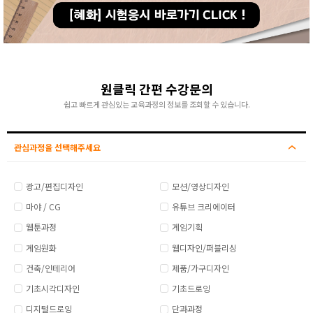
원클릭 간편 수강문의
쉽고 빠르게 관심있는 교육과정의 정보를 조회할 수 있습니다.
관심과정을 선택해주세요
광고/편집디자인
모션/영상디자인
마야 / CG
유튜브 크리에이터
웹툰과정
게임기획
게임원화
웹디자인/퍼블리싱
건축/인테리어
제품/가구디자인
기초시각디자인
기초드로잉
디지털드로잉
단과과정