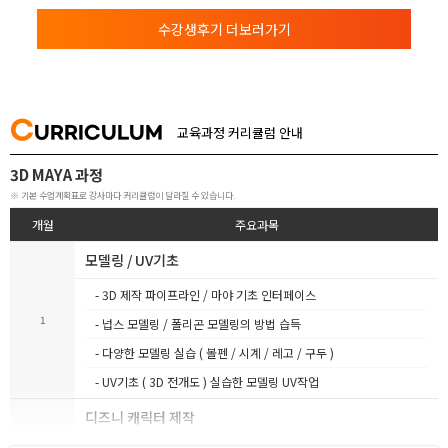
수강생후기 더보러가기
C
URRICULUM
교육과정 커리큘럼 안내
3D MAYA 과정
※ 기본 수업계획표로 강사마다 커리큘럼이 달라질 수 있습니다.
개월
주요과목
모델링 / UV기초
- 3D 제작 파이프라인 / 마야 기초 인터페이스
1
- 넙스 모델링 / 폴리곤 모델링의 방법 습득
- 다양한 모델링 실습 ( 볼펜 / 시계 / 레고 / 구두 )
- UV기초 ( 3D 전개도 ) 실습한 모델링 UV작업
디즈니 캐릭터 제작