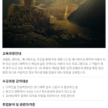
취업지원센터
고객상담센터
아카데미소개
교육과정안내
모델링, 랜더링, 애니메이션, 리깅을 통해 주로 영화 CG 및 애니메이션 제작에 사용이 되
며 최근 모션그래픽이나 게임과 같은 곳에서도 사용이 되는 프로그램으로 그 역할이 점
차 증가 되고 있는 추세입니다. 3D 좌표의 개념을 통한 입체 모델링과 맵핑을 통한 질감
표현 등으로 사실적인 영상 특수효과를 만들어 내는 방법을 교육합니다.
수강과정 강의대상
1. 디자인을 전공하였지만 3D그래픽 실무 스킬이 더 필요하신 분
2. 광고나 영화에서 나오는 CG나 특수효과에 관심이 많으신 분
3. 3D영상제작 업계의 회사로 취업을 희망하시는 취업 준비생
취업분야 및 관련자격증