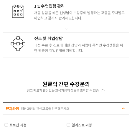
6
1:1 수업진행 관리
- 배경 랜더 세팅 및 캐릭터 랜더 세팅
처음 상담을 해준 선생님이 수강중에 발생하는 고충을 주차별로
- 캐릭터 쉐이딩/라이팅/리깅 및 캐릭터 카메라 셋업
확인하고 끝까지 관리해드립니다.
- 캐릭터 애니메이션 / 랜더링
- 애니메이션 샷 랜더링 및 후보정
진로 및 취업상담
과정 수료 후 진로에 대한 상담과 취업이 목적인 수강생들을 위
한 맞춤형 취업연계를 지원합니다.
원클릭 간편 수강문의
쉽고 빠르게 관심있는 교육과정의 정보를 조회할 수 있습니다.
단과과정
해당과정의 관심과목을 선택해주세요
포토샵 과정
일러스트 과정