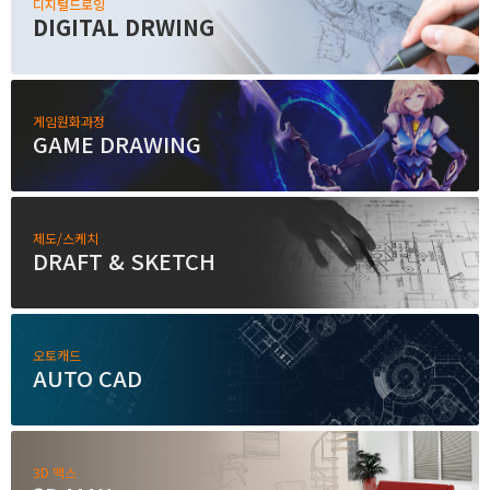
디지털드로잉
DIGITAL DRWING
게임원화과정
GAME DRAWING
제도/스케치
DRAFT & SKETCH
오토캐드
AUTO CAD
3D 맥스