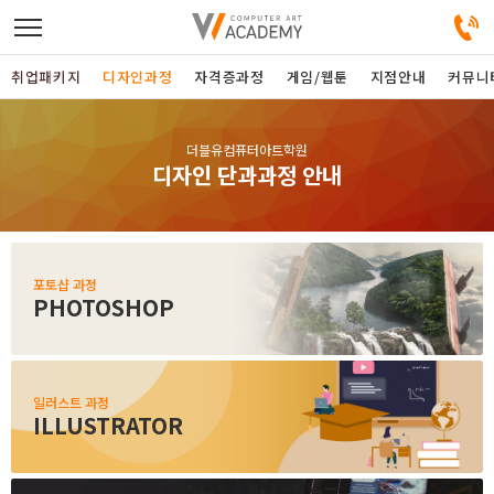
취업패키지
디자인과정
자격증과정
게임/웹툰
지점안내
커뮤니
디자인정규과정
더블유컴퓨터아트학원
디자인 단과과정 안내
디자인단과과정
게임과정
포토샵 과정
PHOTOSHOP
자격증과정
커뮤니티
일러스트 과정
ILLUSTRATOR
취업패키지