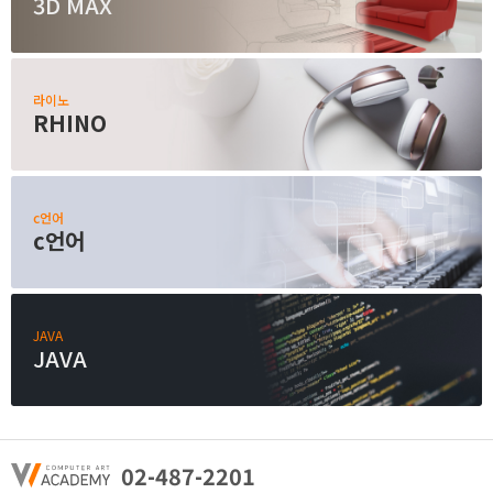
3D MAX
라이노
RHINO
c언어
c언어
JAVA
JAVA
02-487-2201