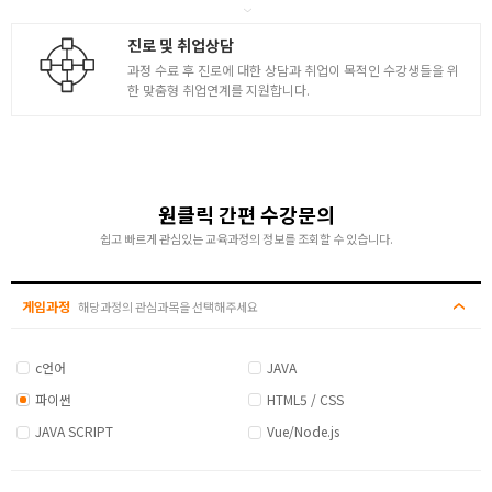
진로 및 취업상담
과정 수료 후 진로에 대한 상담과 취업이 목적인 수강생들을 위
한 맞춤형 취업연계를 지원합니다.
원클릭 간편 수강문의
쉽고 빠르게 관심있는 교육과정의 정보를 조회할 수 있습니다.
게임과정
해당과정의 관심과목을 선택해주세요
c언어
JAVA
파이썬
HTML5 / CSS
JAVA SCRIPT
Vue/Node.js