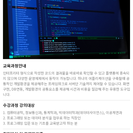
취업지원센터
고객상담센터
아카데미소개
교육과정안내
인터프리터 형식으로 작성한 코드의 결과물을 바로바로 확인할 수 있고 플랫폼에 종속되
지 않으며 다양한 운영체제에서 동작이 가능합니다. 하나의 어플리케이션을 구축할때 공
통적인 개발환경을 제공해주는 프레임워크로 서버단 기술까지 제어할 수 있습니다. 화면
구현, DB연동, 개발환경의 공통요소를 제공해 시간과 비용을 절감해 주는 유용한 도구입
니다.
수강과정 강의대상
1. 컴퓨터공학, 정보통신과, 통계학과, 빅데이터학과(데이터사이언스), 이공계연과
2. 프로그래밍 또는 데이터 분석을 업무로 하는 직장인
3. 프로그래밍 입문 또는 기초를 교육받고자 하는 분