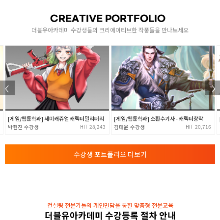
- 함수란?
- 함수_매서드, 리턴, 변수 호출
3
CREATIVE PORTFOLIO
- 모듈 패키지
더블유아카데미 수강생들의 크리에이티브한 작품들을 만나보세요
- 클래스_상속, 객체개념
예외처리와 알고리즘
- 예외처리
4
- 파일입출력
- 알고리즘
[게임/웹툰학과] 세미캐쥬얼 캐릭터밀리터리
[게임/웹툰학과] 소환수기사 - 캐릭터창작
28,243
20,716
박헌진
김태윤
수강생 포트폴리오 더보기
컨설팅 전문가들의 개인면담을 통한 맞춤형 전문교육
더블유아카데미 수강등록 절차 안내